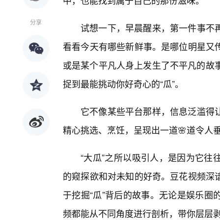
中，也能找到属于自己的那份滋味。
分享
试想一下，早晨醒来，第一件事不
看看今天有哪些新鲜事。是哪位明星又
或是某个平凡人身上发生了不平凡的故事
捉到最能挑动你好奇心的“瓜”。
它不像某些平台那样，信息泛滥得
精心挑选、烹饪，呈现出一道🌸道令人垂
“大瓜”之所以吸引人，是因为它往
的窥探欲和对未知的好奇。豆花视频深
于挖掘“瓜”背后的故事。无论是娱乐圈
频都能从不同角度进行剖析，带你层层