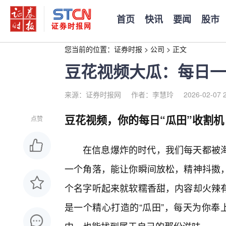
首页
快讯
要闻
股市
您当前的位置：
证券时报
>
公司
>
正文
豆花视频大瓜：每日一“
来源：证券时报网
作者：李慧玲
2026-02-07 
豆花视频，你的每日“瓜田”收割机
点赞
在信息爆炸的时代，我们每天都被
一个角落，能让你瞬间放松，精神抖擞
个名字听起来就软糯香甜，内容却火辣
是一个精心打造的“瓜田”，每天为你奉