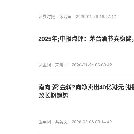
证券时报
宋晓军
2026-01-28 16:57:42
2025年;中报点评：茅台酒节奏稳
凤凰网
宋晓军
2026-01-24 06:08:42
南向‘资’金转?向净卖出40亿港元 
改长期趋势
金羊网
蔡英文
2026-02-03 05:14:42