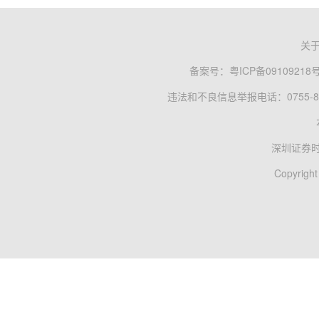
关
备案号：
粤ICP备09109218
违法和不良信息举报电话：0755-83
深圳证券
Copyright