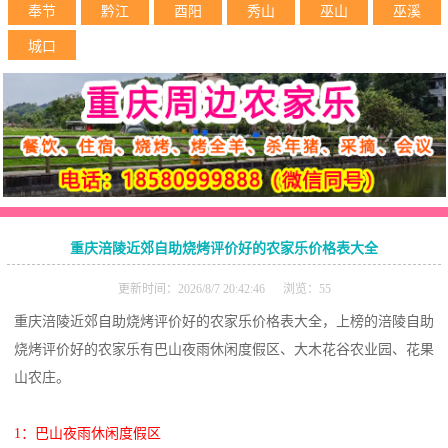
奉节
黔江
酉阳
秀山
巫山
巫溪
城口
重庆涪陵近郊自助烧烤评价好的农家乐价格表大全
更新时间：2026/8/7 20:42:46 浏览：55
重庆涪陵近郊自助烧烤评价好的农家乐价格表大全，上榜的涪陵自助
烧烤评价好的农家乐有巴山夜雨休闲度假区、大木花谷农业园、花果
山农庄。
1：巴山夜雨休闲度假区