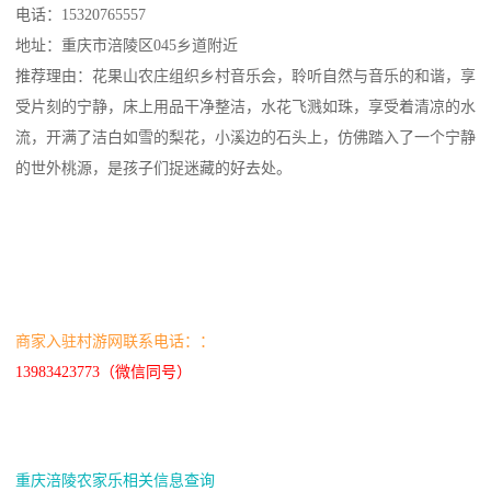
电话：15320765557
地址：重庆市涪陵区045乡道附近
推荐理由：花果山农庄组织乡村音乐会，聆听自然与音乐的和谐，享
受片刻的宁静，床上用品干净整洁，水花飞溅如珠，享受着清凉的水
流，开满了洁白如雪的梨花，小溪边的石头上，仿佛踏入了一个宁静
的世外桃源，是孩子们捉迷藏的好去处。
商家入驻村游网联系电话：：
13983423773（微信同号）
重庆涪陵农家乐相关信息查询