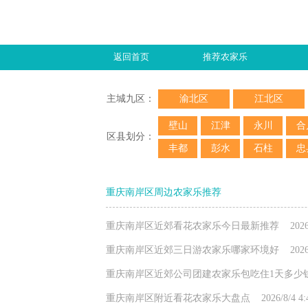
返回首页
推荐农家乐
主城九区：
渝北区
江北区
壁山
江津
永川
合
区县划分：
丰都
彭水
石柱
忠
重庆南岸区周边农家乐推荐
重庆南岸区近郊看花农家乐今日最新推荐 2026/8/5 
重庆南岸区近郊三日游农家乐哪家环境好 2026/8/4 
重庆南岸区近郊公司团建农家乐包吃住1天多少钱 2026
重庆南岸区附近看花农家乐大盘点 2026/8/4 4:44