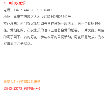
3：南门农家乐
电话：13452144405/15213631489
地址：重庆市涪陵区大木乡武陵村2组25附2号
推荐理由：南门农家乐空调等各种设施一应俱全，有一条蜿蜒的小
径，黄灿灿的，在农家乐的晒场上晒着金黄的稻谷，一片火红，周围
种满了叫不出名的野花，参与农家的采摘活动，野花肆意绽放，为农
家增添了几分绿意。
商家入驻村游网联系电话：：
13983423773（微信同号）