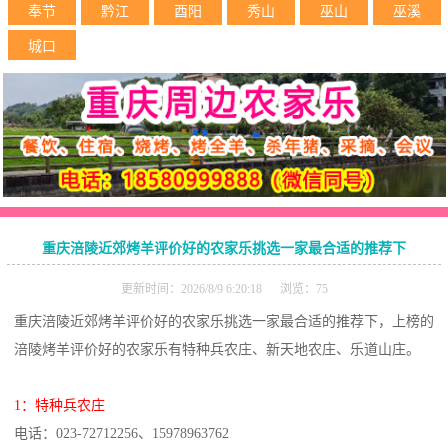
奉节
黔江
酉阳
秀山
巫山
巫溪
城口
重庆涪陵近郊烤羊评价好的农家乐挑选一家最合适的推荐下
更新时间：2026/8/9 6:20:18 浏览：75
重庆涪陵近郊烤羊评价好的农家乐挑选一家最合适的推荐下，上榜的
涪陵烤羊评价好的农家乐有特种兵农庄、新天地农庄、乐道山庄。
1：特种兵农庄
电话：023-72712256、15978963762