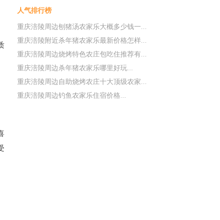
人气排行榜
重庆涪陵周边刨猪汤农家乐大概多少钱一...
重庆涪陵附近杀年猪农家乐最新价格怎样...
质
重庆涪陵周边烧烤特色农庄包吃住推荐有...
重庆涪陵周边杀年猪农家乐哪里好玩...
重庆涪陵周边自助烧烤农庄十大顶级农家...
重庆涪陵周边钓鱼农家乐住宿价格...
喜
受