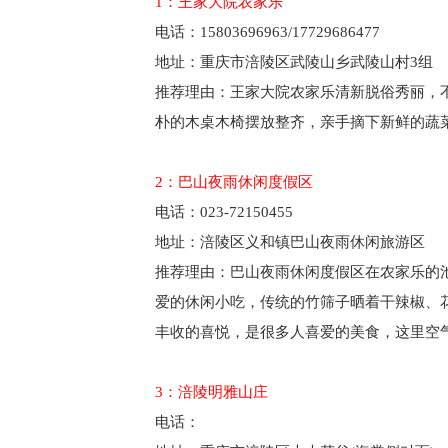
1：王家大院农家乐
电话：15803696963/17729686477
地址：重庆市涪陵区武陵山乡武陵山村3组
推荐理由：王家大院农家乐清新脱俗秀丽，
朴的木桌木椅摆放整齐，亲手摘下新鲜的蔬
2：巴山夜雨休闲度假区
电话：023-72150455
地址：涪陵区义和镇巴山夜雨休闲旅游区
推荐理由：巴山夜雨休闲度假区在农家乐的
爱的休闲小吃，传统的竹筛子晒着干辣椒、
丰收的喜悦，是很多人喜爱的美食，这里空
3：涪陵明雅山庄
电话：