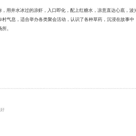
之称，用井水冰过的凉虾，入口即化，配上红糖水，凉意直达心底，波
乡村气息，适合举办各类聚会活动，认识了各种草药，沉浸在故事中
场所。
境好