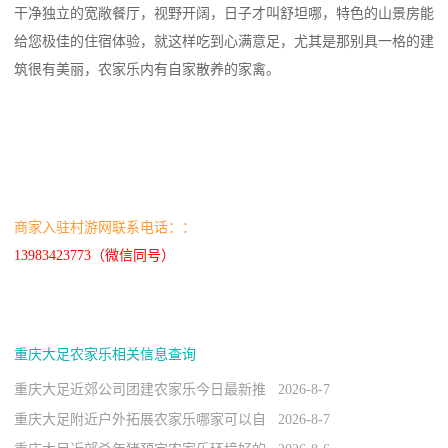
干净独立的宽敞餐厅，视野开阔，日子才叫舒坦哪，特色的山景房能
给您极佳的住宿体验，就这样吃到心满意足，尤其是那别具一格的建
筑很有美丽，农家乐内有自家散养的家禽。
商家入驻村游网联系电话：：
13983423773（微信同号）
重庆大足农家乐相关信息查询
重庆大足近郊公司团建农家乐今日最新推 2026-8-7
重庆大足附近户外拓展农家乐哪家可以自 2026-8-7