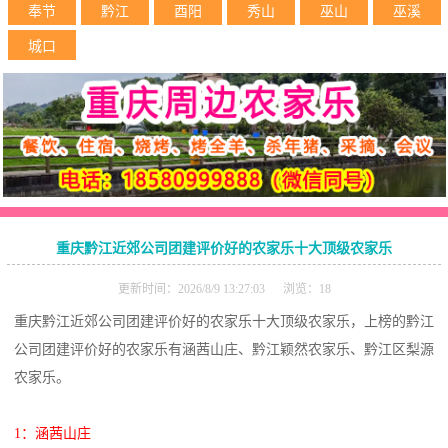
奉节
黔江
酉阳
秀山
巫山
巫溪
城口
重庆黔江近郊公司团建评价好的农家乐十大顶级农家乐
更新时间：2026/8/9 13:27:03 浏览：18
重庆黔江近郊公司团建评价好的农家乐十大顶级农家乐，上榜的黔江
公司团建评价好的农家乐有涵茜山庄、黔江颖然农家乐、黔江区梨源
农家乐。
1：涵茜山庄