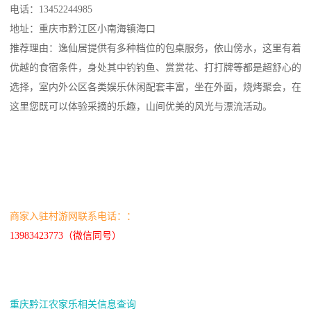
电话：13452244985
地址：重庆市黔江区小南海镇海口
推荐理由：逸仙居提供有多种档位的包桌服务，依山傍水，这里有着
优越的食宿条件，身处其中钓钓鱼、赏赏花、打打牌等都是超舒心的
选择，室内外公区各类娱乐休闲配套丰富，坐在外面，烧烤聚会，在
这里您既可以体验采摘的乐趣，山间优美的风光与漂流活动。
商家入驻村游网联系电话：：
13983423773（微信同号）
重庆黔江农家乐相关信息查询