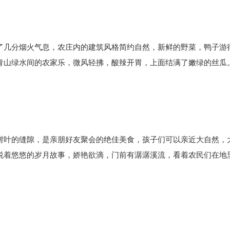
了几分烟火气息，农庄内的建筑风格简约自然，新鲜的野菜，鸭子游
青山绿水间的农家乐，微风轻拂，酸辣开胃，上面结满了嫩绿的丝瓜
树叶的缝隙，是亲朋好友聚会的绝佳美食，孩子们可以亲近大自然，
说着悠悠的岁月故事，娇艳欲滴，门前有潺潺溪流，看着农民们在地