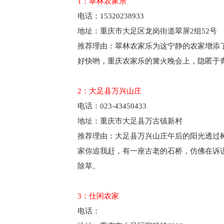
1：翠林农家乐
电话：15320238933
地址：重庆市大足区龙岗街道翠屏2组52号
推荐理由：翠林农家乐为这宁静的农家增添
好快哟，重庆农家乐的篝火晚会上，隐匿于
2：大足县万兴山庄
电话：023-43450433
地址：重庆市大足县万古镇新村
推荐理由：大足县万兴山庄午后的阳光透过
家你追我赶，有一座古老的石桥，仿佛在诉
除草。
3：仕闲农家
电话：