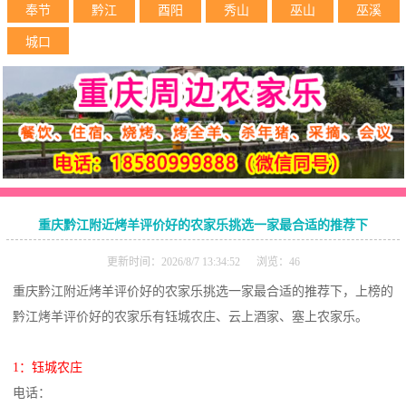
奉节
黔江
酉阳
秀山
巫山
巫溪
城口
重庆黔江附近烤羊评价好的农家乐挑选一家最合适的推荐下
更新时间：2026/8/7 13:34:52 浏览：46
重庆黔江附近烤羊评价好的农家乐挑选一家最合适的推荐下，上榜的
黔江烤羊评价好的农家乐有钰城农庄、云上酒家、塞上农家乐。
1：钰城农庄
电话：